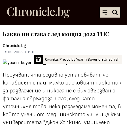
Какво ни става след мощна доза THC
Chronicle.bg
19.03.2025, 10:10
Снимка: Photo by Yoann Boyer on Unsplash
Проучванията редовно установяват, че
канабисът е най-малко рисковият наркотик
за развлечение и никога не е бил свързван с
фатална свръхдоза. Сега, след като
уточнихме това, нека разгледаме момента, в
който учени от Медицинското училище към
университета "Джон Хопкинс" умишлено