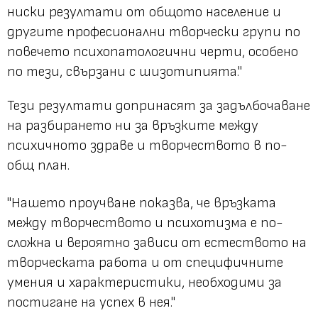
ниски резултати от общото население и
другите професионални творчески групи по
повечето психопатологични черти, особено
по тези, свързани с шизотипията."
Тези резултати допринасят за задълбочаване
на разбирането ни за връзките между
психичното здраве и творчеството в по-
общ план.
"Нашето проучване показва, че връзката
между творчеството и психотизма е по-
сложна и вероятно зависи от естеството на
творческата работа и от специфичните
умения и характеристики, необходими за
постигане на успех в нея."