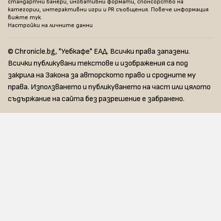
стандартни банери, иновативни формати, спонсорство на
категории, интерактивни игри и PR съобщения. Повече информация
вижте тук
.
Настройки на личните данни
© Chronicle.bg, "Уебкафе" ЕАД. Всички права запазени.
Всички публикувани текстове и изображения са под
закрила на Закона за авторското право и сродните му
права. Използването и публикуването на част или цялото
съдържание на сайта без разрешение е забранено.