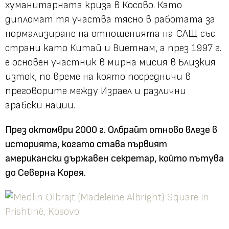
хуманитарната криза в Косово. Като
дипломат тя участва тясно в работата за
нормализиране на отношенията на САЩ със
страни като Китай и Виетнам, а през 1997 г.
е основен участник в мирна мисия в Близкия
изток, по време на която посредничи в
преговорите между Израел и различни
арабски нации.
През октомври 2000 г. Олбрайт отново влезе в
историята, когато става първият
американски държавен секретар, който пътува
до Северна Корея.