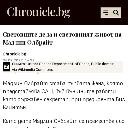
Световните дела и световният живот на
Мадлин Олбрайт
Chronicle.bg
24.03.2022, 14:22
Снимка: United States Department of State, Public domain,
via Wikimedia Commons
Мадлин Олбрайт става първата жена, която
представлява САЩ във външните работи
като държавен секретар, при президента Бил
Клинтън.
Като дете Мадлин Олбрайт се премества със