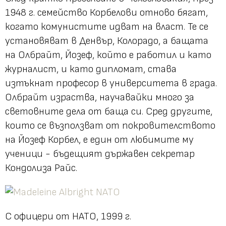
1948 г. семейство Корбелови отново бягат,
когато комунистите идват на власт. Те се
установяват в Денвър, Колорадо, а бащата
на Олбрайт, Йозеф, който е работил и като
журналист, и като дипломат, става
изтъкнат професор в университета в града.
Олбрайт израства, научавайки много за
световните дела от баща си. Сред другите,
които се възползват от покровителството
на Йозеф Корбел, е един от любимите му
ученици - бъдещият държавен секретар
Кондолиза Райс.
С офицери от НАТО, 1999 г.