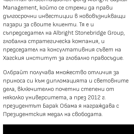
Management, който се стреми да прави
дългосрочни инвестиции в нововъзникващи
пазари за своите клиенти. Тя е и
съпредседател на Albright Stonebridge Group,
глобална стратегическа компания, и
председател на консултативния съвет на
Хагския институт за глобално правосъдие.
Олбрайт получава множество отличия за
приноса си към дипломацията и световните
дела, включително почетни степени от
няколко университета, а през 2012 г.
президентът Барак Обама я награждава с
Президентския медал на свободата.