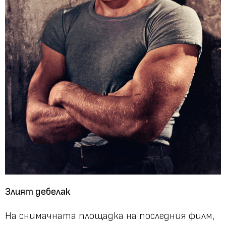
Злият дебелак
На снимачната площадка на последния филм,