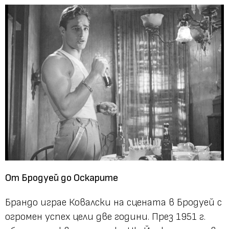
От Бродуей до Оскарите
Брандо играе Ковалски на сцената в Бродуей с
огромен успех цели две години. През 1951 г.