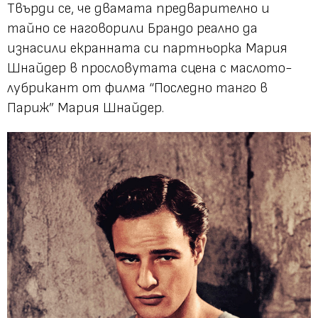
Твърди се, че двамата предварително и
тайно се наговорили Брандо реално да
изнасили екранната си партньорка Мария
Шнайдер в прословутата сцена с маслото-
лубрикант от филма “Последно танго в
Париж” Мария Шнайдер.