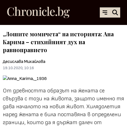
„Лошите момичета“ на историята: Ана
Карима – стихийният дух на
равноправието
Десислава Михайлова
19.10.2020, 10:16
От древността образът на жената се
свързва с този на живота, защото именно тя
дава началото на новия живот. Хилядолетия
наред жената е била поставяна в определени
граници, които да я държат далеч от