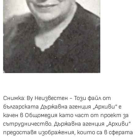
Снимка: By Неизвестен - Този файл от
българската Държавна агенция „Архиви“ е
качен в Общомедия като част от проект за
сътрудничество. Държавна агенция „Архиви“
предоставя изображения, които са в сферата