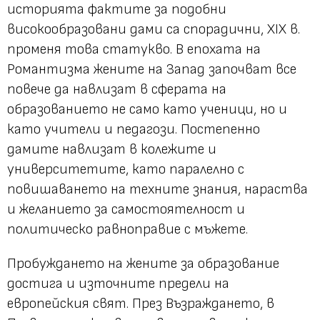
историята фактите за подобни
високообразовани дами са спорадични, XIX в.
променя това статукво. В епохата на
Романтизма жените на Запад започват все
повече да навлизат в сферата на
образованието не само като ученици, но и
като учители и педагози. Постепенно
дамите навлизат в колежите и
университетите, като паралелно с
повишаването на техните знания, нараства
и желанието за самостоятелност и
политическо равноправие с мъжете.
Пробуждането на жените за образование
достига и източните предели на
европейския свят. През Възраждането, в