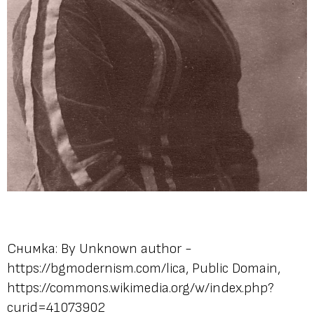
Снимка: By Unknown author -
https://bgmodernism.com/lica, Public Domain,
https://commons.wikimedia.org/w/index.php?
curid=41073902