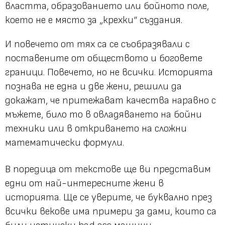
властта, образованието или бойното поле,
което не е място за „крехки“ създания.
И повечето от тях са се съобразявали с
поставените от обществото и боговете
граници. Повечето, но не всички. Историята
познава не една и две жени, решили да
докажат, че притежават качества наравно с
мъжете, било то в овладяването на бойни
техники или в откриването на сложни
математически формули.
В поредица от текстове ще ви представим
едни от най-интересните жени в
историята. Ще се уверите, че буквално през
всички векове има примери за дами, които са