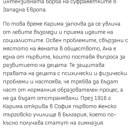
интензивната борба на суфражетките в
Западна Европа.
По това време Карима започва да се увлича
от левите възгледи и приема идеите на
социалистите. Освен проблемите, свързани с
мястото на жената в обществото, Ана е
една от първите, които поставя въпроса за
развитието на децата. Тя защитава
правата на децата с психически и физически
проблеми и настоява, че трябва да бъдат
част от нормалния образователен процес, а
не да бъдат отстранявани. През 1916 г.
Карима открива в София първото женско
търговско училище в България, което по-
късно получава статут на гимназия.