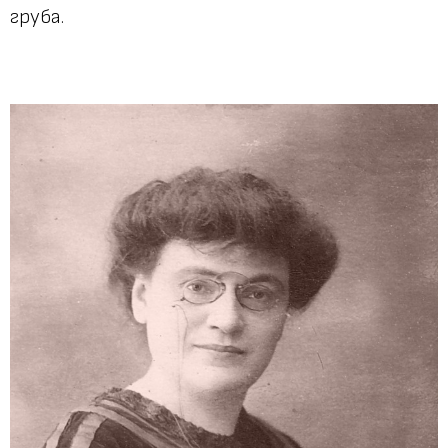
груба.