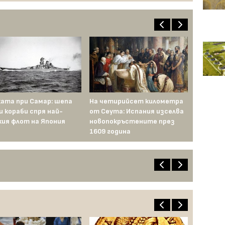
ата при Самар: шепа
На четирийсет километра
и кораби спря най-
от Сеута: Испания изселва
ия флот на Япония
новопокръстените през
1609 година