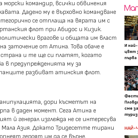
 морски командир, всички обвинения
жавата. Дадено му е върховно командване
тегорично се отплаща на вярата им с
ртанския флот при Абидос и Кизик.
 политически врагове и общата им власт
на заточение от Атина. Това обаче е
И най
цвят з
 страна и те ще си платят, когато
първа 
ва в предупрежденията му за
танците разбиват атинския флот.
Фести
анипулацията, дори късметът на
Пловди
сме з
рпа в даден момент. Сега Атина е
туриз
ият й генерал изглежда не се интересува
 в Мала Азия. Докато Тридесетте тирани
НАЙ-
опнеят героят им да се върне.