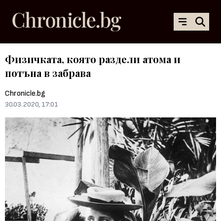
Физичката, която раздели атома и
потъна в забрава
Chronicle.bg
30.03.2020, 17:01