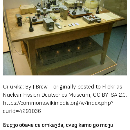
Снимка: By J Brew - originally posted to Flickr as
Nuclear Fission Deutsches Museum, CC BY-SA 2.0,
https://commons.wikimedia.org/w/index.php?
curid=4291036
Бързо обаче се отказва, след като до този