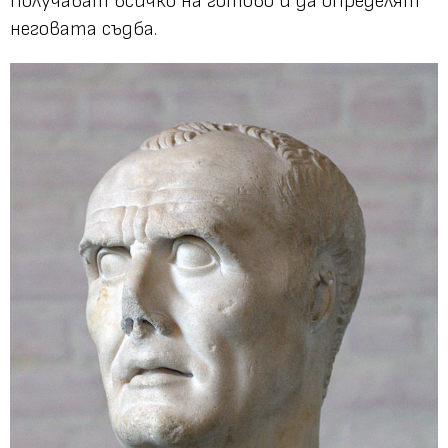
получават всичко на готово и да определят
неговата съдба.