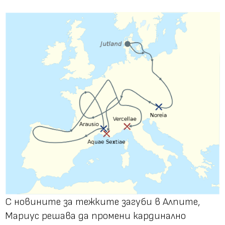
С новините за тежките загуби в Алпите,
Мариус решава да промени кардинално