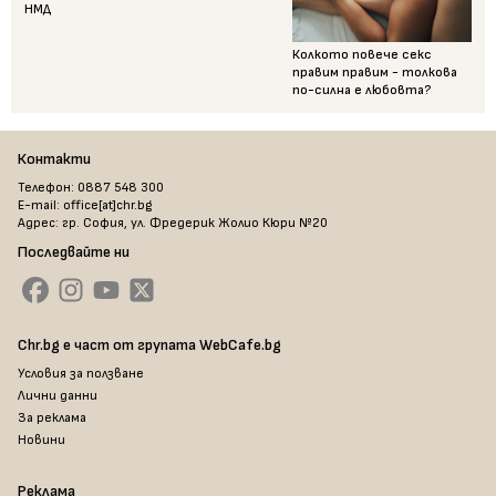
НМД
Колкото повече секс
правим правим - толкова
по-силна е любовта?
Контакти
Телефон: 0887 548 300
E-mail: office[at]chr.bg
Адрес: гр. София, ул. Фредерик Жолио Кюри №20
Последвайте ни
Chr.bg е част от групата WebCafe.bg
Условия за ползване
Лични данни
За реклама
Новини
Реклама