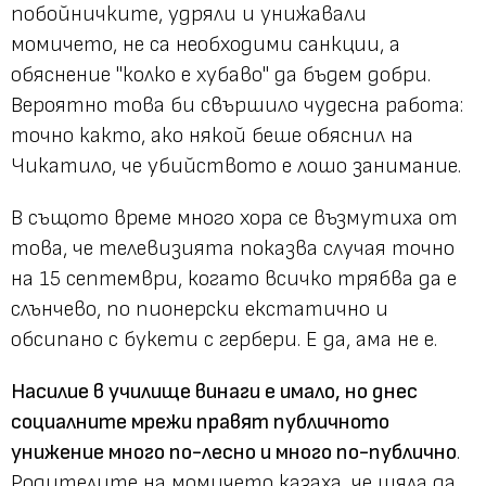
побойничките, удряли и унижавали
момичето, не са необходими санкции, а
обяснение "колко е хубаво" да бъдем добри.
Вероятно това би свършило чудесна работа:
точно както, ако някой беше обяснил на
Чикатило, че убийството е лошо занимание.
В същото време много хора се възмутиха от
това, че телевизията показва случая точно
на 15 септември, когато всичко трябва да е
слънчево, по пионерски екстатично и
обсипано с букети с гербери. Е да, ама не е.
Насилие в училище винаги е имало, но днес
социалните мрежи правят публичното
унижение много по-лесно и много по-публично
.
Родителите на момичето казаха, че щяла да