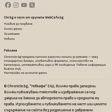
Chr.bg е част от групата WebCafe.bg
Условия за ползване
Лични данни
За реклама
Новини
Реклама
Chronicle.bg предлага напълно различни начини за реклама – чрез
стандартни банери, иновативни формати, спонсорство на
категории, интерактивни игри и PR съобщения. Повече информация
вижте тук
.
Настройки на личните данни
© Chronicle.bg, "Уебкафе" ЕАД. Всички права запазени.
Всички публикувани текстове и изображения са под
закрила на Закона за авторското право и сродните му
права. Използването и публикуването на част или цялото
съдържание на сайта без разрешение е забранено.