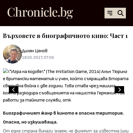
Върховете в биографичното кино: Част 1
Дилян Ценов
18.05.2017, 07:59
Биографичният жанр в киното е опасна територия.
Опасна, но изкушаваща.
От една страна винаги знаем, че филмът за известна (или