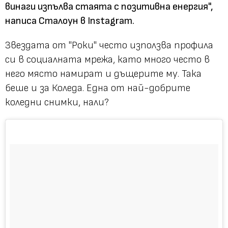
винаги изпълва стаята с позитивна енергия",
написа Сталоун в Instagram.
Звездата от "Роки" често използва профила
си в социалната мрежа, като много често в
него място намират и дъщерите му. Така
беше и за Коледа. Една от най-добрите
коледни снимки, нали?