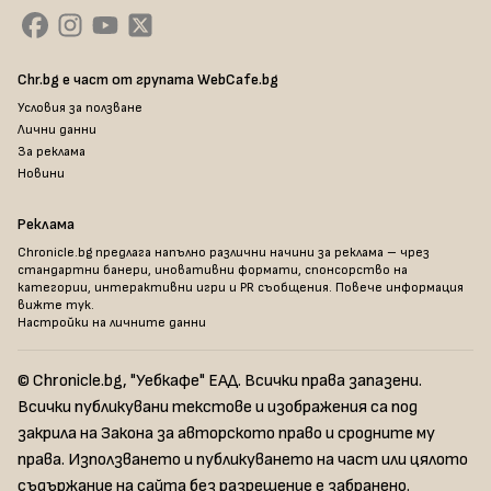
Chr.bg е част от групата WebCafe.bg
Условия за ползване
Лични данни
За реклама
Новини
Реклама
Chronicle.bg предлага напълно различни начини за реклама – чрез
стандартни банери, иновативни формати, спонсорство на
категории, интерактивни игри и PR съобщения. Повече информация
вижте тук
.
Настройки на личните данни
© Chronicle.bg, "Уебкафе" ЕАД. Всички права запазени.
Всички публикувани текстове и изображения са под
закрила на Закона за авторското право и сродните му
права. Използването и публикуването на част или цялото
съдържание на сайта без разрешение е забранено.