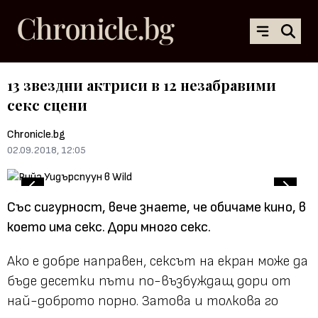
13 звездни актриси в 12 незабравими
секс сцени
Chronicle.bg
02.09.2018, 12:05
Със сигурност, вече знаете, че обичаме кино, в
което има секс. Дори много секс.
Ако е добре направен, сексът на екран може да
бъде десетки пъти по-възбуждащ дори от
най-доброто порно. Затова и толкова го