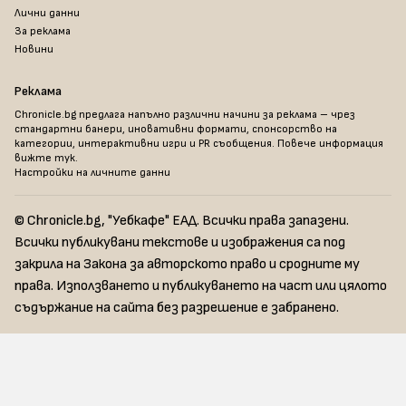
Лични данни
За реклама
Новини
Реклама
Chronicle.bg предлага напълно различни начини за реклама – чрез
стандартни банери, иновативни формати, спонсорство на
категории, интерактивни игри и PR съобщения. Повече информация
вижте тук
.
Настройки на личните данни
© Chronicle.bg, "Уебкафе" ЕАД. Всички права запазени.
Всички публикувани текстове и изображения са под
закрила на Закона за авторското право и сродните му
права. Използването и публикуването на част или цялото
съдържание на сайта без разрешение е забранено.