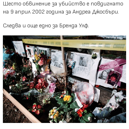
Шесто обвинение за убийство е повдигнато
на 9 април 2002 година за Андреа Джосбъри.
Следва и още едно за Бренда Улф.