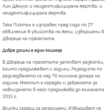
Лин Джоунс и неидентифицирана жертва, и
неидентифицирана жертва.
Така Пиктън е изправен пред съда по 27
обвинения в убийства на жени, извършени в
Двореца на прасетата.
Добре дошли е един кошмар
В Двореца на прасетата започват разкопки,
които продължават с години. Разходите по
разследването са над 70 милиона долара на
година. Имотът е ограден и забраната за
навлизането в него продължава до миналата
2015 г.
Всички сгради са разрушени. Извършват се