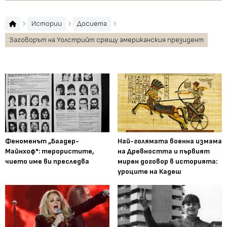
Истории
Досиета
Заговорът на Уолстрийт срещу американския президент
Феноменът „Баадер-
Най-голямата военна измама
Майнхоф": терористите,
на Древността и първият
чието име ви преследва
мирен договор в историята:
уроците на Кадеш