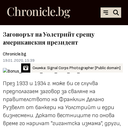
Заговорът на Уолстрийт срещу
американския президент
Chronicle.bg
19.01.2020, 15:39
Снимка: Signal Corps Photographer [Public domain]
През 1933 и 1934 г.
може би
се случва
предполагаем заговор за сваляне на
правителството на Франклин Делано
Рузвелт от банкери на Уолстрийт и едри
бизнесмени. Докато вестниците по онова
време го наричат "гигантска измама", други,