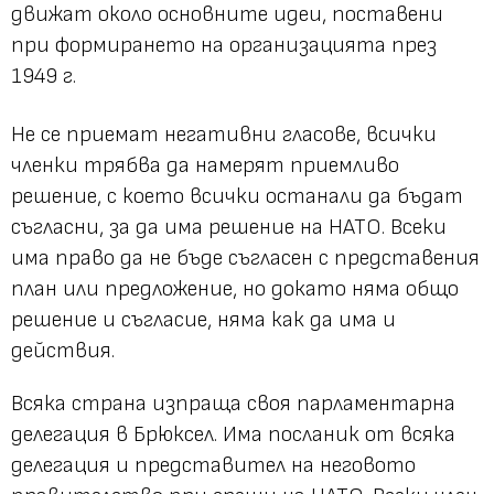
движат около основните идеи, поставени
при формирането на организацията през
1949 г.
Не се приемат негативни гласове, всички
членки трябва да намерят приемливо
решение, с което всички останали да бъдат
съгласни, за да има решение на НАТО. Всеки
има право да не бъде съгласен с представения
план или предложение, но докато няма общо
решение и съгласие, няма как да има и
действия.
Всяка страна изпраща своя парламентарна
делегация в Брюксел. Има посланик от всяка
делегация и представител на неговото