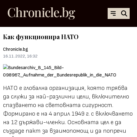
Как функционира НАТО
Chronicle.bg
16.11.2022, 16:32
НАТО е глобална организация, която трябва
да служи за най-различни цели, включително
спазването на световната сигурност.
Формирано е на 4 април 1949 г. с включването
на 12 държави-членки. Основната цел е да
създаде пакт за взаимопомощ и да попречи