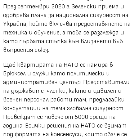
През септември 2020 г. Зеленски приема и
одобрява плана за национална сигурност на
Украйна, който включва предоставянето на
техника и обучение, а това се разглежда и
като първата стъпка към влизането във
въпросния съюз.
Щаб квартирата на НАТО се намира в
Брюксел и служи като политически и
административен център. Представители
на държавите-членки, както и цивилен и
военен персонал работи там, предлагайки
консултации на тема глобална сигурност.
Провеждат се повече от 5000 срещи на
година. Всички решения на НАТО се взимат
под формата на консенсуси, които обаче се