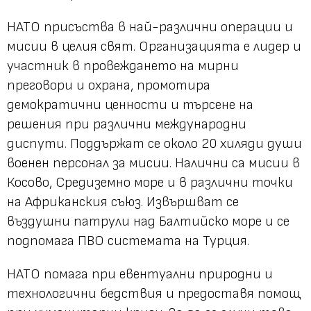
НАТО присъства в най-различни операции и
мисии в целия свят. Организацията е лидер и
участник в провеждането на мирни
преговори и охрана, промотира
демократични ценности и търсене на
решения при различни международни
диспути. Поддържат се около 20 хиляди души
военен персонал за мисии. Налични са мисии в
Косово, Средиземно море и в различни точки
на Африканския съюз. Извършват се
въздушни патрули над Балтийско море и се
подпомага ПВО системата на Турция.
НАТО помага при евентуални природни и
технологични бедствия и предоставя помощ