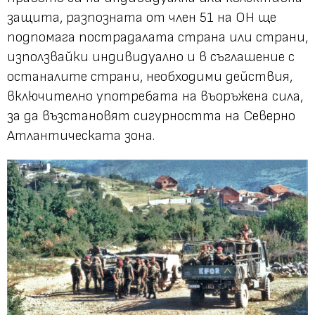
защита, разпозната от член 51 на ОН ще
подпомага пострадалата страна или страни,
използвайки индивидуално и в съглашение с
останалите страни, необходими действия,
включително употребата на въоръжена сила,
за да възстановят сигурността на Северно
Атлантическата зона.