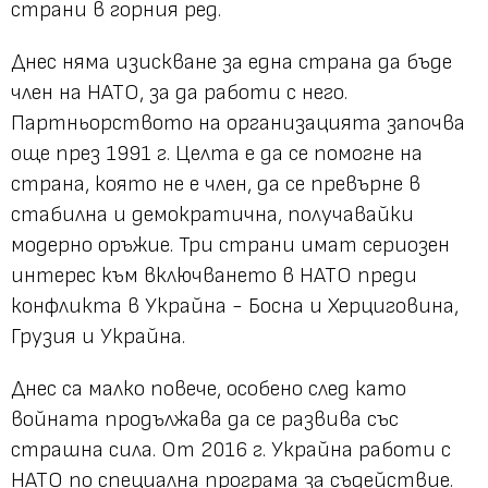
страни в горния ред.
Днес няма изискване за една страна да бъде
член на НАТО, за да работи с него.
Партньорството на организацията започва
още през 1991 г. Целта е да се помогне на
страна, която не е член, да се превърне в
стабилна и демократична, получавайки
модерно оръжие. Три страни имат сериозен
интерес към включването в НАТО преди
конфликта в Украйна - Босна и Херциговина,
Грузия и Украйна.
Днес са малко повече, особено след като
войната продължава да се развива със
страшна сила. От 2016 г. Украйна работи с
НАТО по специална програма за съдействие.