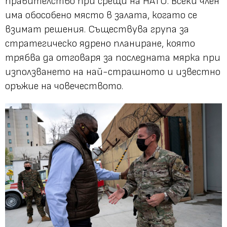
правителство при срещи на НАТО. Всеки член
има обособено място в залата, когато се
взимат решения. Съществува група за
стратегическо ядрено планиране, която
трябва да отговаря за последната мярка при
използването на най-страшното и известно
оръжие на човечеството.