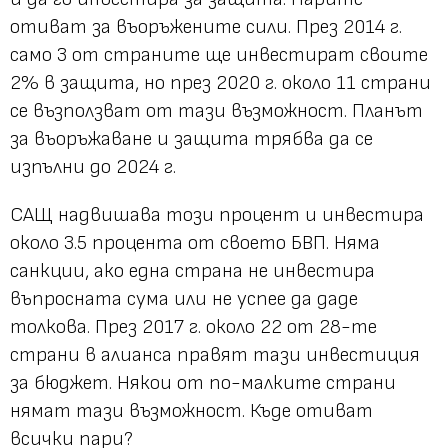
отиват за въоръжените сили. През 2014 г.
само 3 от страните ще инвестират своите
2% в защита, но през 2020 г. около 11 страни
се възползват от тази възможност. Планът
за въоръжаване и защита трябва да се
изпълни до 2024 г.
САЩ надвишава този процент и инвестира
около 3.5 процента от своето БВП. Няма
санкции, ако една страна не инвестира
въпросната сума или не успее да даде
толкова. През 2017 г. около 22 от 28-те
страни в алианса правят тази инвестиция
за бюджет. Някои от по-малките страни
нямат тази възможност. Къде отиват
всички пари?