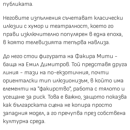
публиката.
Неговите изпълнения съчетават класически
илюзии с хумор и театралност, което го
прави изключително популярен в една епоха,
в която телевизията тепърва навлиза.
До него стои фигурата на Факира Мити -
баща на Емил Димитров. Той представя друга
линия - тази на по-екзотичния, почти
ориенталски тип илюзионизъм, в който има
елементи на "факирство", работа с тялото и
усещане за риск. Това е важно, защото показва
как българската сцена не копира просто
западния модел, а го пречупва през собствена
културна среда.