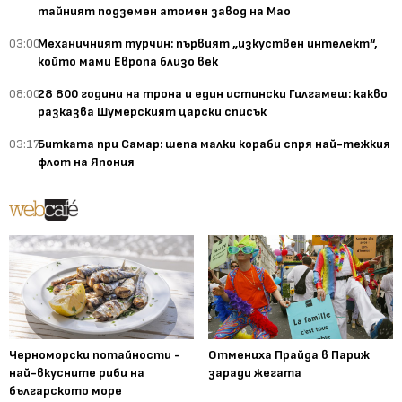
тайният подземен атомен завод на Мао
03:00
Механичният турчин: първият „изкуствен интелект“,
който мами Европа близо век
08:00
28 800 години на трона и един истински Гилгамеш: какво
разказва Шумерският царски списък
03:17
Битката при Самар: шепа малки кораби спря най-тежкия
флот на Япония
Черноморски потайности -
Отмениха Прайда в Париж
най-вкусните риби на
заради жегата
българското море