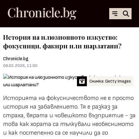
История на илюзионното изкуство:
фокусници, факири или шарлатани?
Chronicle.bg
09.05.2026, 11:00
Снимка: Getty Images
Историята на фокусничеството не е просто
история на забавлението. Тя е разказ за
страха, вярата и човешкото възприятие - за
това как хората са тълкували необяснимото
и как постепенно са се научили да го