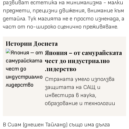
развиват естетика на минимализма - малки
предмети, прецизни движения, внимание към
детайла. Тук магията не е просто изненада, а
част от по-широко сценично преживяване.
Истории
Досиета
Япония – от самурайската
чест до индустриално
лидерство
Страната умело използва
защитата на САЩ и
инвестира в наука,
образование и технологии
В Сиам (днешен Тайланд) също има дълга