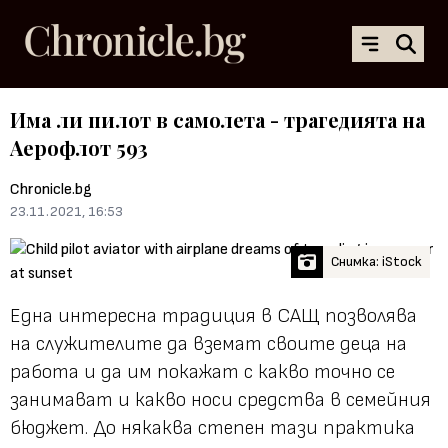
Има ли пилот в самолета - трагедията на
Аерофлот 593
Chronicle.bg
23.11.2021, 16:53
Снимка: iStock
Една интересна традиция в САЩ позволява
на служителите да вземат своите деца на
работа и да им покажат с какво точно се
занимават и какво носи средства в семейния
бюджет. До някаква степен тази практика