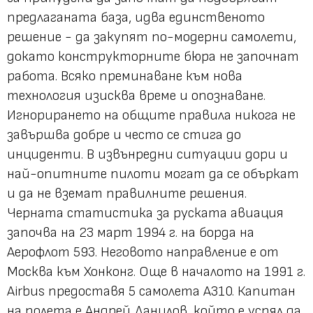
предлаганата база, идва единственото
решение - да закупят по-модерни самолети,
докато конструкторните бюра не започнат
работа. Всяко преминаване към нова
технология изисква време и опознаване.
Игнорирането на общите правила никога не
завършва добре и често се стига до
инциденти. В извънредни ситуации дори и
най-опитните пилоти могат да се объркат
и да не вземат правилните решения.
Черната статистика за руската авиация
започва на 23 март 1994 г. на борда на
Аерофлот 593. Неговото направление е от
Москва към Хонконг. Още в началото на 1991 г.
Airbus предоставя 5 самолета A310. Капитан
на полета е Андрей Данилов, който е успял да