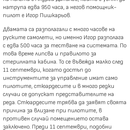
натрупа едва 950 часа, а негов помощник-
пилот е Игор Пишкарьов.
Двамата са разполагали с много часове на
руските самолети, но именно Игор разполага
с едва 500 часа за тестване на системата. По
това време липсва и правилото за
стерилната кабина. То се въвежда малко след
11 септември, когато достъп до
инструментите за управление имат само
пилотите, стюардесите и в много редки
случаи се допускат представителите на
реда. Стюардесите трябва да заявят своята
причина за влизане при пилотите, в
противен случай помещението остава
заключено. Преди 11 септември, подобни