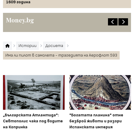
1609 година
Бъ
Money.bg
Истории
Досиета
Има ли пилот в самолета - трагедията на Аерофлот 593
„Българската Атлантида":
"Богатата планина" отне
Севтополис чака под водите
безброй животи и разори
на Копринка
Испанската империя