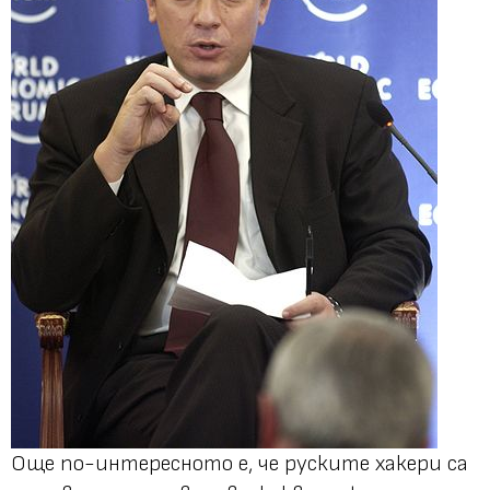
Още по-интересното е, че руските хакери са