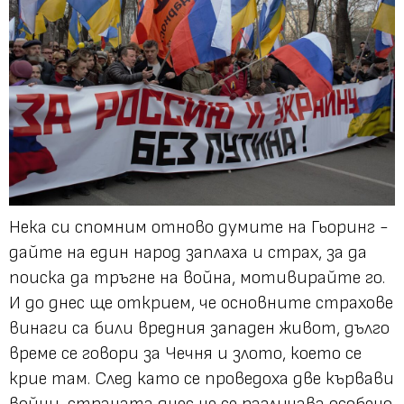
Нека си спомним отново думите на Гьоринг -
дайте на един народ заплаха и страх, за да
поиска да тръгне на война, мотивирайте го.
И до днес ще открием, че основните страхове
винаги са били вредния западен живот, дълго
време се говори за Чечня и злото, което се
крие там. След като се проведоха две кървави
войни, страната днес не се различава особено