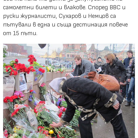
самолетни билети и влакове. Според BBC и
руски журналисти, Сухаров и Немцов са
пътували в една и съща дестинация повече
от 15 пъти.