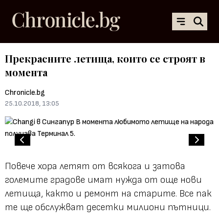
Прекрасните летища, които се строят в
момента
Chronicle.bg
25.10.2018, 13:05
Повече хора летят от всякога и затова
големите градове имат нужда от още нови
летища, както и ремонт на старите. Все пак
те ще обслужват десетки милиони пътници.