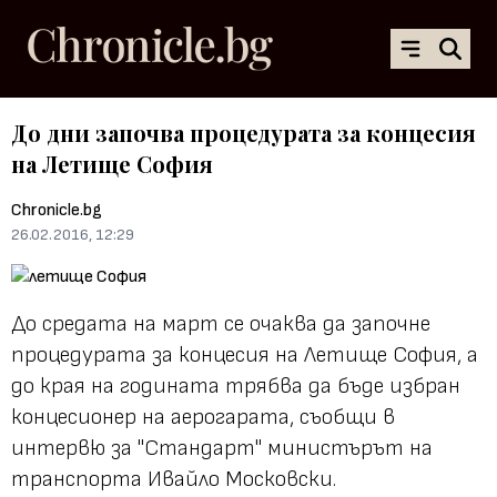
До дни започва процедурата за концесия
на Летище София
Chronicle.bg
26.02.2016, 12:29
До средата на март се очаква да започне
процедурата за концесия на Летище София, а
до края на годината трябва да бъде избран
концесионер на аерогарата, съобщи в
интервю за "Стандарт" министърът на
транспорта Ивайло Московски.