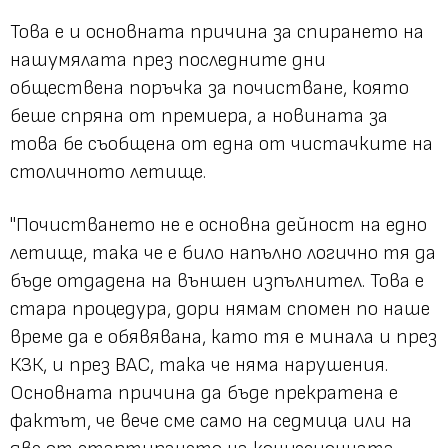
Това е и основната причина за спирането на
нашумялата през последните дни
обществена поръчка за почистване, която
беше спряна от премиера, а новината за
това бе съобщена от една от чистачките на
столичното летище.
"Почистването не е основна дейност на едно
летище, така че е било напълно логично тя да
бъде отдадена на външен изпълнител. Това е
стара процедура, дори нямам спомен по наше
време да е обявявана, като тя е минала и през
КЗК, и през ВАС, така че няма нарушения.
Основната причина да бъде прекратена е
фактът, че вече сме само на седмица или на