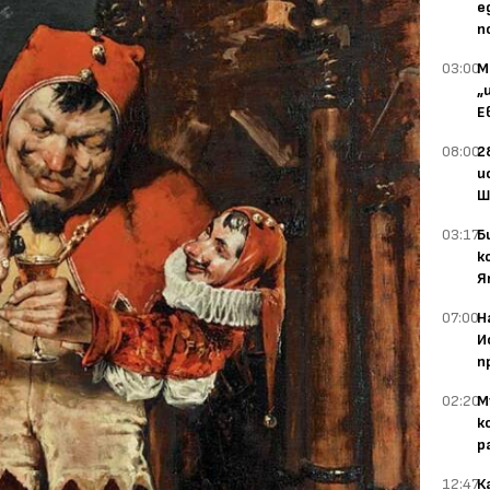
е
п
03:00
М
„
Е
08:00
2
и
Ш
03:17
Б
к
Я
07:00
Н
И
п
02:20
М
к
р
12:47
К