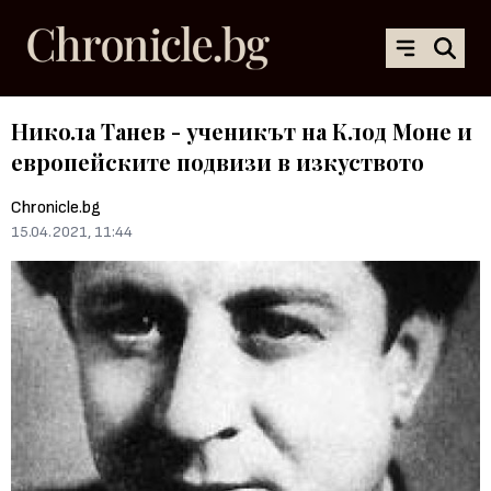
Никола Танев - ученикът на Клод Моне и
европейските подвизи в изкуството
Chronicle.bg
15.04.2021, 11:44