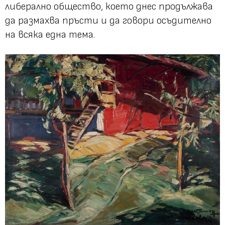
либерално общество, което днес продължава
да размахва пръсти и да говори осъдително
на всяка една тема.