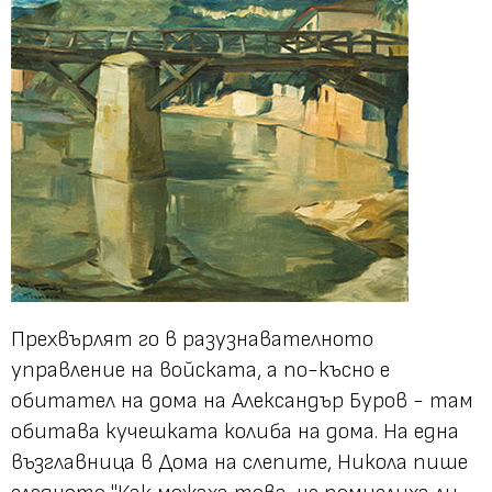
Прехвърлят го в разузнавателното
управление на войската, а по-късно е
обитател на дома на Александър Буров - там
обитава кучешката колиба на дома. На една
възглавница в Дома на слепите, Никола пише