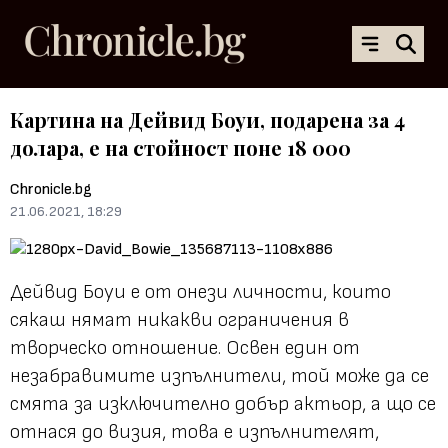
Картина на Дейвид Боуи, подарена за 4
долара, e на стойност поне 18 000
Chronicle.bg
21.06.2021, 18:29
Дейвид Боуи е от онези личности, които
сякаш нямат никакви ограничения в
творческо отношение. Освен един от
незабравимите изпълнители, той може да се
смята за изключително добър актьор, а що се
отнася до визия, това е изпълнителят,