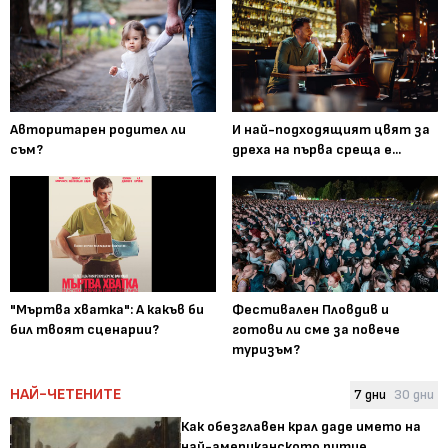
Авторитарен родител ли
И най-подходящият цвят за
съм?
дреха на първа среща е...
"Мъртва хватка": А какъв би
Фестивален Пловдив и
бил твоят сценарии?
готови ли сме за повече
туризъм?
НАЙ-ЧЕТЕНИТЕ
7 дни
30 дни
Как обезглавен крал даде името на
най-американското питие