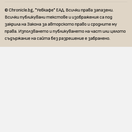
© Chronicle.bg, "Уебкафе" ЕАД. Всички права запазени.
Всички публикувани текстове и изображения са под
закрила на Закона за авторското право и сродните му
права. Използването и публикуването на част или цялото
съдържание на сайта без разрешение е забранено.