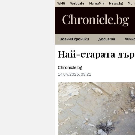
WMG
Webcafe
MamaMia
News.bg
Mon
Военни хроники
Досиета
Личн
Най-старата дър
Chronicle.bg
14.04.2025, 09:21