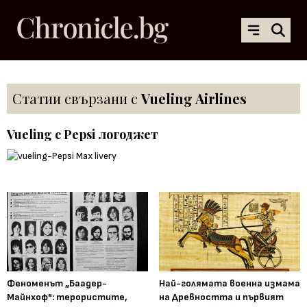
Статии свързани с
Vueling Airlines
Vueling с Pepsi логоджет
Феноменът „Баадер-
Най-голямата военна измама
Майнхоф": терористите,
на Древността и първият