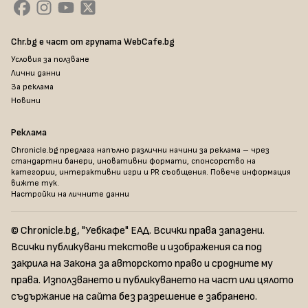
Chr.bg е част от групата WebCafe.bg
Условия за ползване
Лични данни
За реклама
Новини
Реклама
Chronicle.bg предлага напълно различни начини за реклама – чрез
стандартни банери, иновативни формати, спонсорство на
категории, интерактивни игри и PR съобщения. Повече информация
вижте тук
.
Настройки на личните данни
© Chronicle.bg, "Уебкафе" ЕАД. Всички права запазени.
Всички публикувани текстове и изображения са под
закрила на Закона за авторското право и сродните му
права. Използването и публикуването на част или цялото
съдържание на сайта без разрешение е забранено.