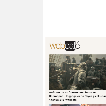
Любимите ни битки от света на
Вестерос: Подредени по вкуса за екшън
зрелища на Webcafe