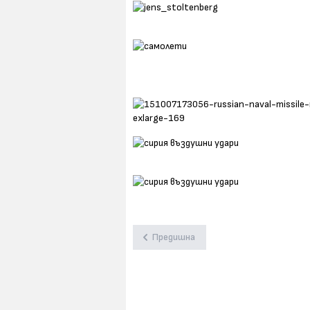
Предишна