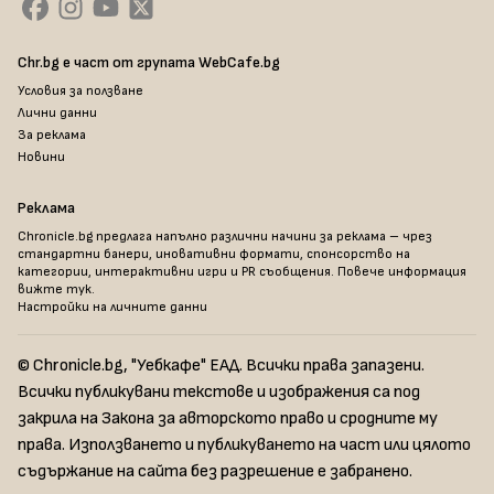
Chr.bg е част от групата WebCafe.bg
Условия за ползване
Лични данни
За реклама
Новини
Реклама
Chronicle.bg предлага напълно различни начини за реклама – чрез
стандартни банери, иновативни формати, спонсорство на
категории, интерактивни игри и PR съобщения. Повече информация
вижте тук
.
Настройки на личните данни
© Chronicle.bg, "Уебкафе" ЕАД. Всички права запазени.
Всички публикувани текстове и изображения са под
закрила на Закона за авторското право и сродните му
права. Използването и публикуването на част или цялото
съдържание на сайта без разрешение е забранено.