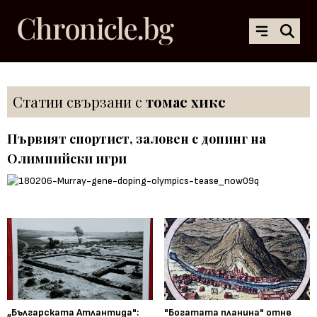
Статии свързани с
томас хикс
Първият спортист, заловен с допинг на
Олимпийски игри
„Българската Атлантида":
"Богатата планина" отне