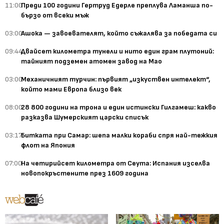
11:00
Преди 100 години Гертруд Едерле преплува Ламанша по-
бързо от всеки мъж
03:00
Ашока — завоевателят, който съжалява за победата си
09:44
Двайсет километра тунели и нито един грам плутоний:
тайният подземен атомен завод на Мао
03:00
Механичният турчин: първият „изкуствен интелект“,
който мами Европа близо век
08:00
28 800 години на трона и един истински Гилгамеш: какво
разказва Шумерският царски списък
03:17
Битката при Самар: шепа малки кораби спря най-тежкия
флот на Япония
07:00
На четирийсет километра от Сеута: Испания изселва
новопокръстените през 1609 година