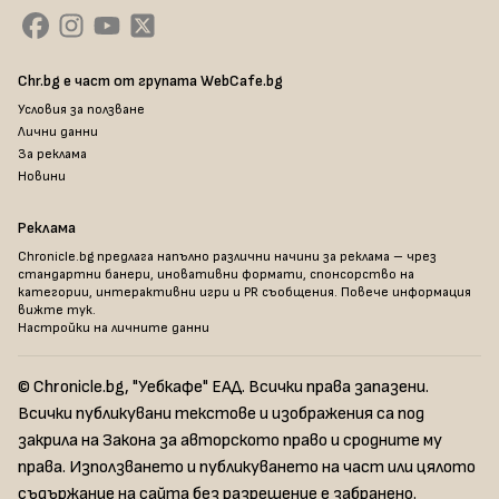
Chr.bg е част от групата WebCafe.bg
Условия за ползване
Лични данни
За реклама
Новини
Реклама
Chronicle.bg предлага напълно различни начини за реклама – чрез
стандартни банери, иновативни формати, спонсорство на
категории, интерактивни игри и PR съобщения. Повече информация
вижте тук
.
Настройки на личните данни
© Chronicle.bg, "Уебкафе" ЕАД. Всички права запазени.
Всички публикувани текстове и изображения са под
закрила на Закона за авторското право и сродните му
права. Използването и публикуването на част или цялото
съдържание на сайта без разрешение е забранено.