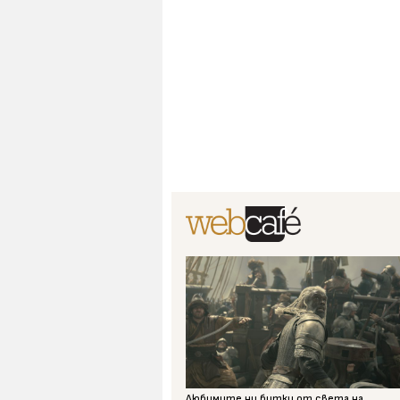
Любимите ни битки от света на