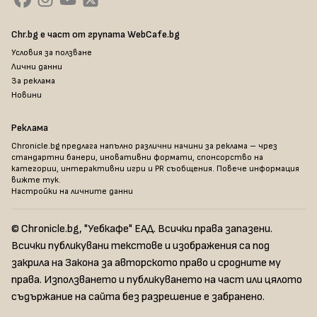
Chr.bg е част от групата WebCafe.bg
Условия за ползване
Лични данни
За реклама
Новини
Реклама
Chronicle.bg предлага напълно различни начини за реклама – чрез
стандартни банери, иновативни формати, спонсорство на
категории, интерактивни игри и PR съобщения. Повече информация
вижте тук
.
Настройки на личните данни
© Chronicle.bg, "Уебкафе" ЕАД. Всички права запазени.
Всички публикувани текстове и изображения са под
закрила на Закона за авторското право и сродните му
права. Използването и публикуването на част или цялото
съдържание на сайта без разрешение е забранено.