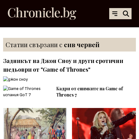
Статии свързани с
сив червей
Задникът на Джон Сноу и други еротични
шедьоври от "Game of Thrones"
Кадри от снимките на Game of
Thrones 7