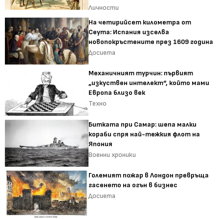
Личности
На четирийсет километра от
Сеута: Испания изселва
новопокръстените през 1609 година
Досиета
Механичният турчин: първият
„изкуствен интелект“, който мами
Европа близо век
Техно
Битката при Самар: шепа малки
кораби спря най-тежкия флот на
Япония
Военни хроники
Големият пожар в Лондон превръща
гасенето на огън в бизнес
Досиета