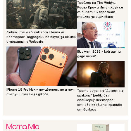
Трейлър на The Weight:
Ръсел Кроу и Итън Хоук се
събират в напрегнат
трилър за оцеляване
Любимите ни битки от света на
Вестерос: Подредени по вкуса за екшън
и зрелища на Webcafe
Бюджет 2026 - кой ще ни
даде пари?!
iPhone 18 Pro Max - по-цветен, но и по-
Трети сезон на “Домът на
съкрушителен за джоба
дракона” (ревю без
спойлери): Вестерос
отново кърви по-красиво
от всякога