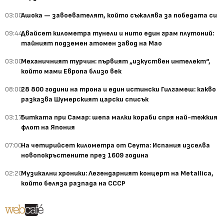
03:00
Ашока — завоевателят, който съжалява за победата си
09:44
Двайсет километра тунели и нито един грам плутоний:
тайният подземен атомен завод на Мао
03:00
Механичният турчин: първият „изкуствен интелект“,
който мами Европа близо век
08:00
28 800 години на трона и един истински Гилгамеш: какво
разказва Шумерският царски списък
03:17
Битката при Самар: шепа малки кораби спря най-тежкия
флот на Япония
07:00
На четирийсет километра от Сеута: Испания изселва
новопокръстените през 1609 година
02:20
Музикални хроники: Легендарният концерт на Metallica,
който беляза разпада на СССР