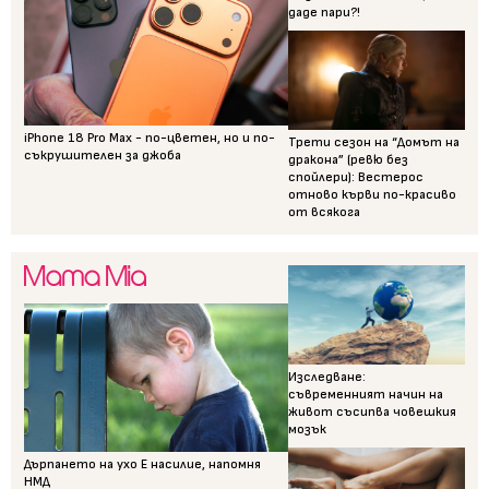
даде пари?!
iPhone 18 Pro Max - по-цветен, но и по-
Трети сезон на “Домът на
съкрушителен за джоба
дракона” (ревю без
спойлери): Вестерос
отново кърви по-красиво
от всякога
Изследване:
съвременният начин на
живот съсипва човешкия
мозък
Дърпането на ухо Е насилие, напомня
НМД