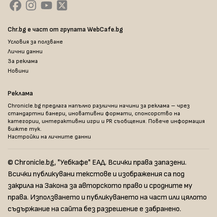
Chr.bg е част от групата WebCafe.bg
Условия за ползване
Лични данни
За реклама
Новини
Реклама
Chronicle.bg предлага напълно различни начини за реклама – чрез
стандартни банери, иновативни формати, спонсорство на
категории, интерактивни игри и PR съобщения. Повече информация
вижте тук
.
Настройки на личните данни
© Chronicle.bg, "Уебкафе" ЕАД. Всички права запазени.
Всички публикувани текстове и изображения са под
закрила на Закона за авторското право и сродните му
права. Използването и публикуването на част или цялото
съдържание на сайта без разрешение е забранено.