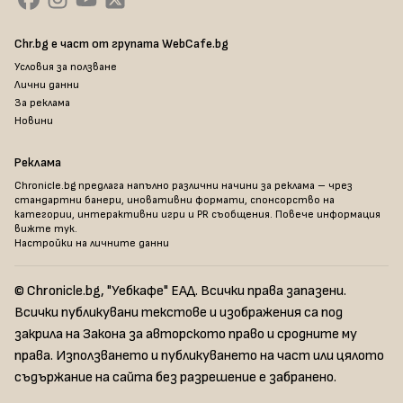
Chr.bg е част от групата WebCafe.bg
Условия за ползване
Лични данни
За реклама
Новини
Реклама
Chronicle.bg предлага напълно различни начини за реклама – чрез
стандартни банери, иновативни формати, спонсорство на
категории, интерактивни игри и PR съобщения. Повече информация
вижте тук
.
Настройки на личните данни
© Chronicle.bg, "Уебкафе" ЕАД. Всички права запазени.
Всички публикувани текстове и изображения са под
закрила на Закона за авторското право и сродните му
права. Използването и публикуването на част или цялото
съдържание на сайта без разрешение е забранено.