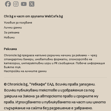
Chr.bg е част от групата WebCafe.bg
Условия за ползване
Лични данни
За реклама
Новини
Реклама
Chronicle.bg предлага напълно различни начини за реклама – чрез
стандартни банери, иновативни формати, спонсорство на
категории, интерактивни игри и PR съобщения. Повече информация
вижте тук
.
Настройки на личните данни
© Chronicle.bg, "Уебкафе" ЕАД. Всички права запазени.
Всички публикувани текстове и изображения са под
закрила на Закона за авторското право и сродните му
права. Използването и публикуването на част или цялото
съдържание на сайта без разрешение е забранено.