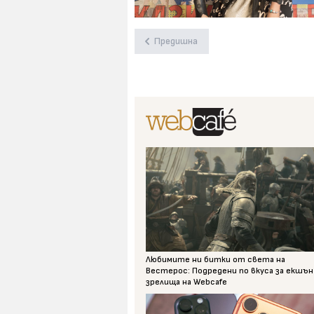
Предишна
Любимите ни битки от света на
Вестерос: Подредени по вкуса за екшън
зрелища на Webcafe