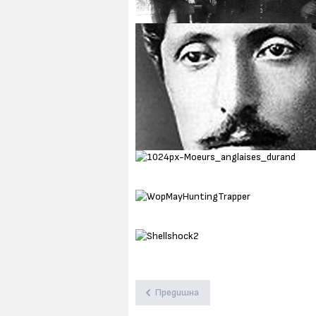
Предишна