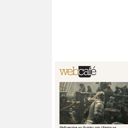
Любимите ни битки от света на