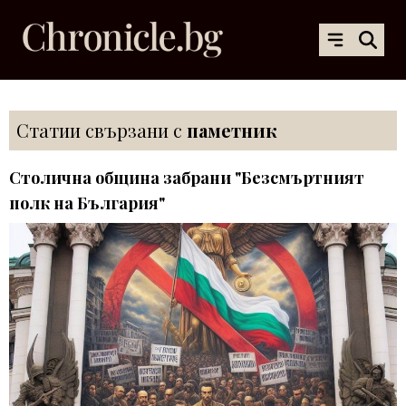
Статии свързани с
паметник
Столична община забрани "Безсмъртният
полк на България"