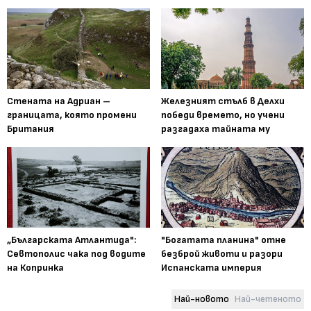
Стената на Адриан –
Железният стълб в Делхи
границата, която промени
победи времето, но учени
Британия
разгадаха тайната му
„Българската Атлантида":
"Богатата планина" отне
Севтополис чака под водите
безброй животи и разори
на Копринка
Испанската империя
Най-новото
Най-четеното