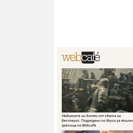
Любимите ни битки от света на
Вестерос: Подредени по вкуса за екшън
зрелища на Webcafe