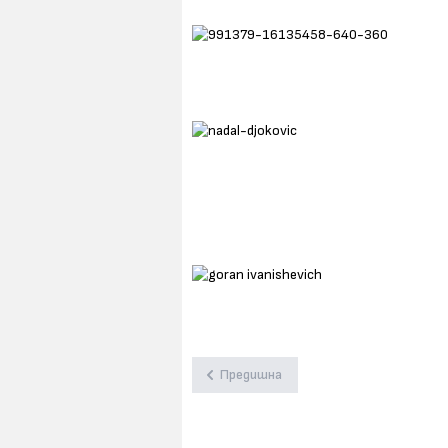
Предишна