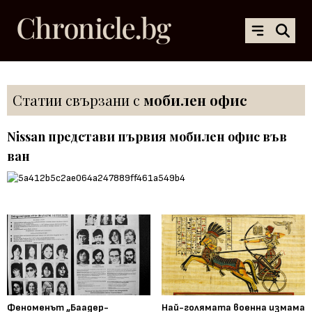
Статии свързани с
мобилен офис
Nissan представи първия мобилен офис във
ван
Феноменът „Баадер-
Най-голямата военна измама