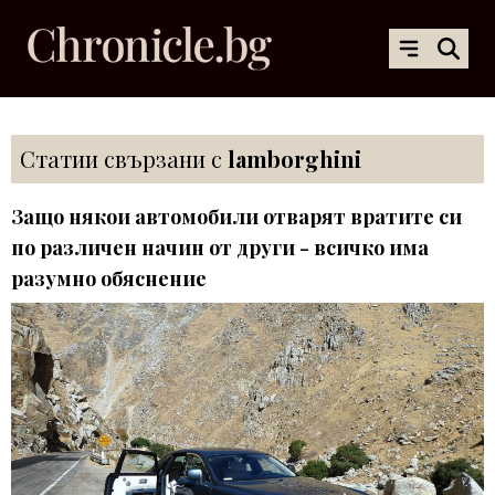
Статии свързани с
lamborghini
Защо някои автомобили отварят вратите си
по различен начин от други - всичко има
разумно обяснение