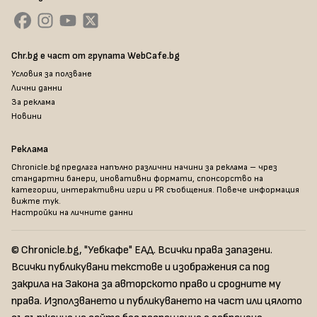
Chr.bg е част от групата WebCafe.bg
Условия за ползване
Лични данни
За реклама
Новини
Реклама
Chronicle.bg предлага напълно различни начини за реклама – чрез
стандартни банери, иновативни формати, спонсорство на
категории, интерактивни игри и PR съобщения. Повече информация
вижте тук
.
Настройки на личните данни
© Chronicle.bg, "Уебкафе" ЕАД. Всички права запазени.
Всички публикувани текстове и изображения са под
закрила на Закона за авторското право и сродните му
права. Използването и публикуването на част или цялото