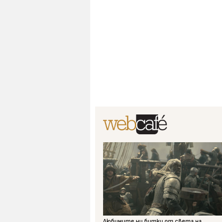
Любимите ни битки от света на