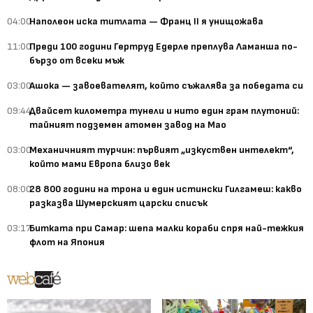
04:00
Наполеон иска титлата — Франц II я унищожава
11:00
Преди 100 години Гертруд Едерле преплува Ламанша по-
бързо от всеки мъж
03:00
Ашока — завоевателят, който съжалява за победата си
09:44
Двайсет километра тунели и нито един грам плутоний:
тайният подземен атомен завод на Мао
03:00
Механичният турчин: първият „изкуствен интелект“,
който мами Европа близо век
08:00
28 800 години на трона и един истински Гилгамеш: какво
разказва Шумерският царски списък
03:17
Битката при Самар: шепа малки кораби спря най-тежкия
флот на Япония