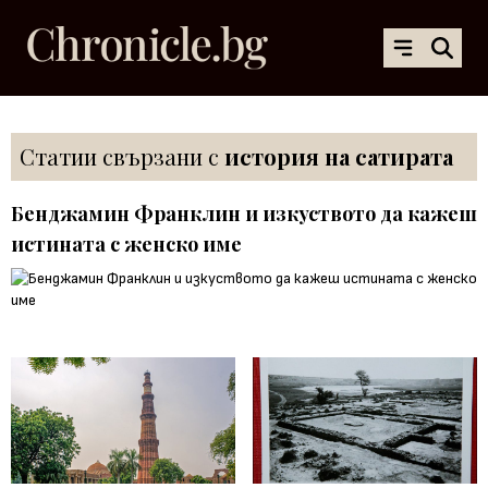
Статии свързани с
история на сатирата
Бенджамин Франклин и изкуството да кажеш
истината с женско име