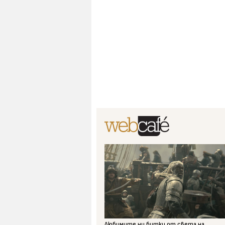
Любимите ни битки от света на